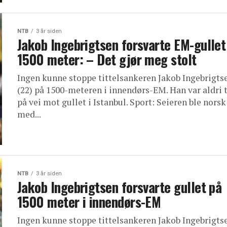
NTB
3 år siden
Jakob Ingebrigtsen forsvarte EM-gullet
1500 meter: – Det gjør meg stolt
Ingen kunne stoppe tittelsankeren Jakob Ingebrigts
(22) på 1500-meteren i innendørs-EM. Han var aldri 
på vei mot gullet i Istanbul. Sport: Seieren ble norsk
med...
NTB
3 år siden
Jakob Ingebrigtsen forsvarte gullet på
1500 meter i innendørs-EM
Ingen kunne stoppe tittelsankeren Jakob Ingebrigts