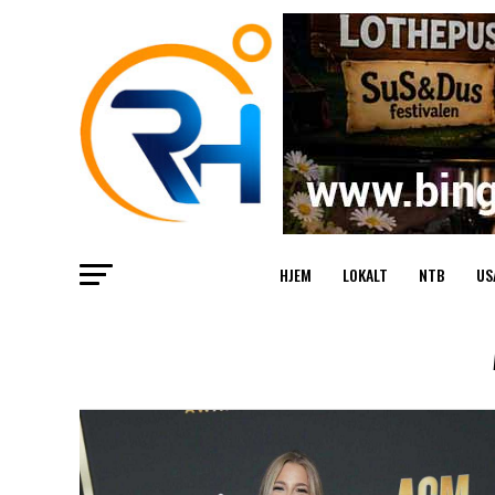
HJEM
LOKALT
NTB
US