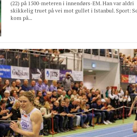
(22) på 1500-meteren i innendørs-EM. Han var aldri
skikkelig truet på vei mot gullet i Istanbul. Sport: S
kom på...