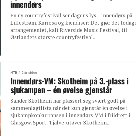
innendørs
En ny countryfestival ser dagens lys – innendørs på
Lillestrøm. Kuriosa og kjendiser: Det gjør det todag
arrangementet, kalt Riverside Music Festival, til
Østlandets største countryfestival...
NTB
2 år siden
Innendørs-VM: Skotheim på 3.-plass i
sjukampen – én øvelse gjenstår
Sander Skotheim har plassert seg svært godt på
sammenlagtlista når det kun gjenstår én øvelse i
sjukampkonkurransen i innendørs-VM i friidrett i
Glasgow. Sport: Tjalve-utøver Skotheim...