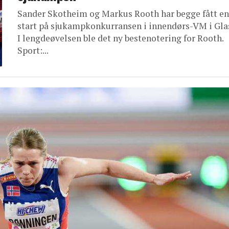
Sander Skotheim og Markus Rooth har begge fått e
start på sjukampkonkurransen i innendørs-VM i Gla
I lengdeøvelsen ble det ny bestenotering for Rooth.
Sport:...