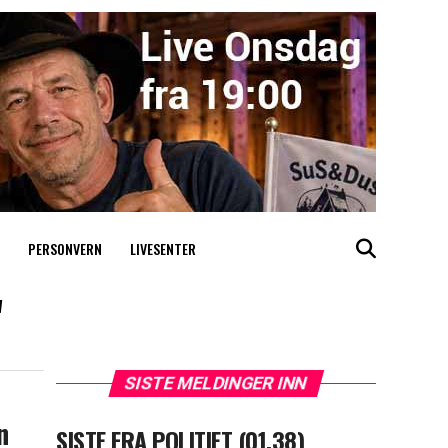
PERSONVERN
LIVESENTER
"
SISTE MELDINGER INN
n
SISTE FRA POLITIET (01.38)