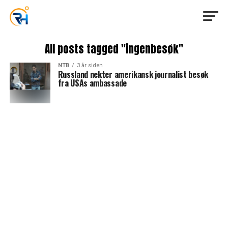
All posts tagged "ingenbesøk"
NTB
3 år siden
Russland nekter amerikansk journalist besøk
fra USAs ambassade