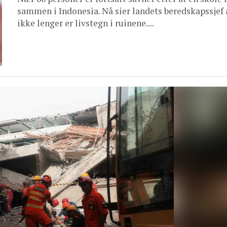
sammen i Indonesia. Nå sier landets beredskapssjef 
ikke lenger er livstegn i ruinene....