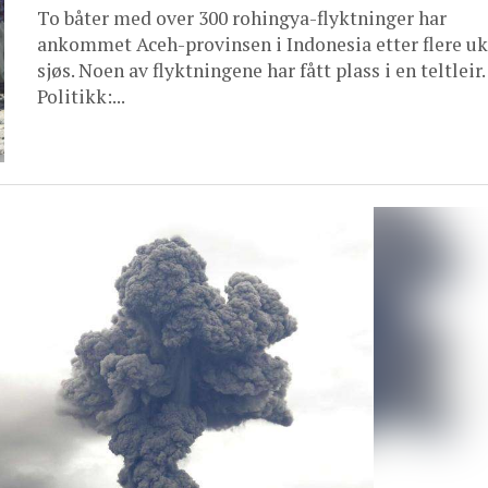
To båter med over 300 rohingya-flyktninger har
ankommet Aceh-provinsen i Indonesia etter flere uke
sjøs. Noen av flyktningene har fått plass i en teltleir.
Politikk:...