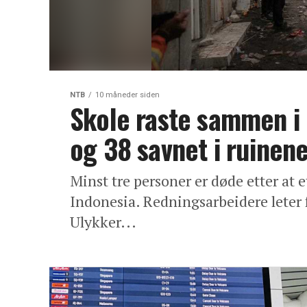
NTB
10 måneder siden
Skole raste sammen i 
og 38 savnet i ruinen
Minst tre personer er døde etter at 
Indonesia. Redningsarbeidere leter 
Ulykker...