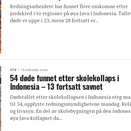
Redningsarbeidere har funnet flere omkomne etter
jordskred i to regioner på øya Java i Indonesia. Talle
døde er oppe i 23, mens 28 fortsatt er...
NTB
10 måneder siden
54 døde funnet etter skolekollaps i
Indonesia – 13 fortsatt savnet
Dødstallet etter skolekollapsen i Indonesia steg m
til 54, opplyste redningsmyndighetene mandag. Rel
og livssyn: En del av skolebygningen på den indones
øya Java kollapset da...