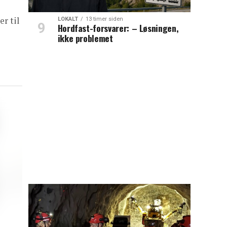
r til
LOKALT
13 timer siden
Hordfast-forsvarer: – Løsningen,
ikke problemet