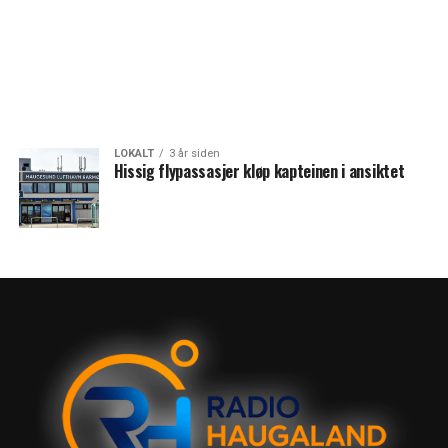
LOKALT
3 år siden
Hissig flypassasjer kløp kapteinen i ansiktet