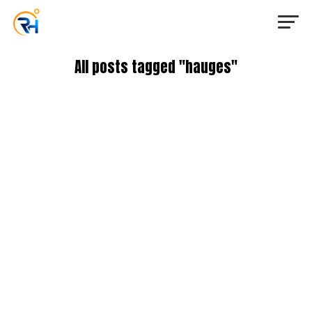
All posts tagged "hauges"