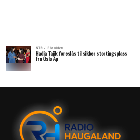
NTB
2 år siden
Hadia Tajik foreslås til sikker stortingsplass
fra Oslo Ap