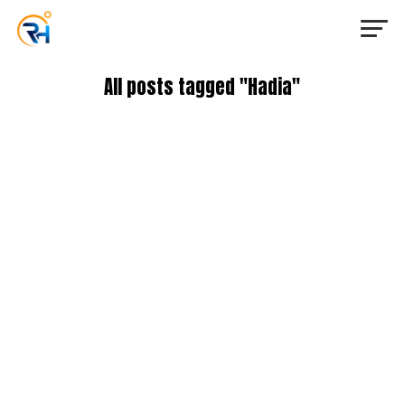
All posts tagged "Hadia"