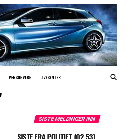
PERSONVERN
LIVESENTER
"
SISTE MELDINGER INN
SISTE FRA POLITIET (02.53)