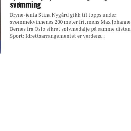
svømming
Bryne-jenta Stina Nygård gikk til topps under
svømmekvinnenes 200 meter fri, mens Max Johanne
Bernes fra Oslo sikret sølvmedalje på samme distan
Sport: Idrettsarrangementet er verdens...