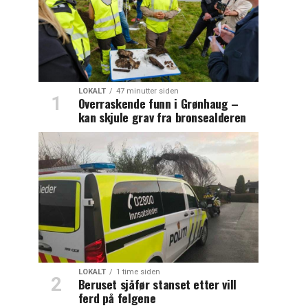
LOKALT
47 minutter siden
Overraskende funn i Grønhaug –
kan skjule grav fra bronsealderen
LOKALT
1 time siden
Beruset sjåfør stanset etter vill
ferd på felgene