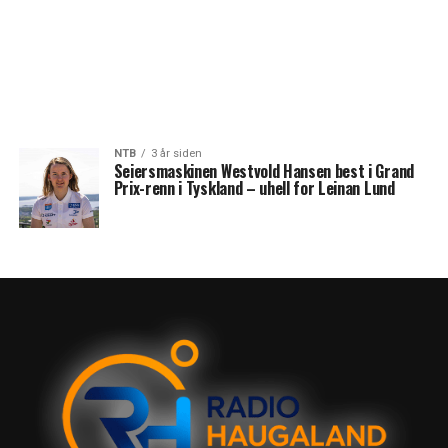
NTB
3 år siden
Seiersmaskinen Westvold Hansen best i Grand
Prix-renn i Tyskland – uhell for Leinan Lund