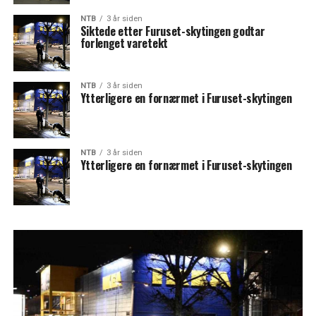
NTB
3 år siden
Siktede etter Furuset-skytingen godtar
forlenget varetekt
NTB
3 år siden
Ytterligere en fornærmet i Furuset-skytingen
NTB
3 år siden
Ytterligere en fornærmet i Furuset-skytingen