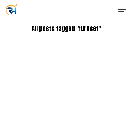
All posts tagged "furuset"