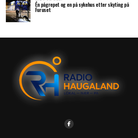
Én pågrepet og en på sykehus etter skyting på
Furuset