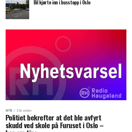
Bil kjørte inn i busstopp i Oslo
NTB
3 år siden
Politiet bekrefter at det ble avfyrt
skudd ved skole på Furuset i Oslo –