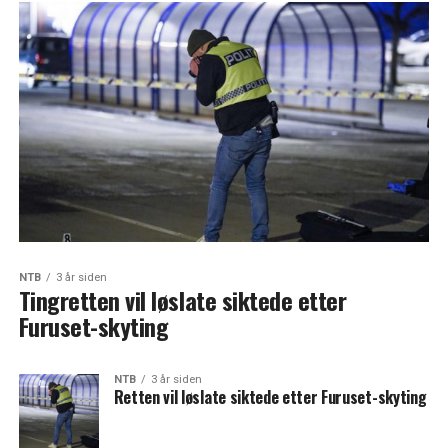
NTB
3 år siden
Tingretten vil løslate siktede etter
Furuset-skyting
NTB
3 år siden
Retten vil løslate siktede etter Furuset-skyting