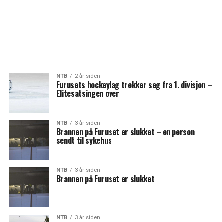
NTB
2 år siden
Furusets hockeylag trekker seg fra 1. divisjon –
Elitesatsingen over
NTB
3 år siden
Brannen på Furuset er slukket – en person
sendt til sykehus
NTB
3 år siden
Brannen på Furuset er slukket
NTB
3 år siden