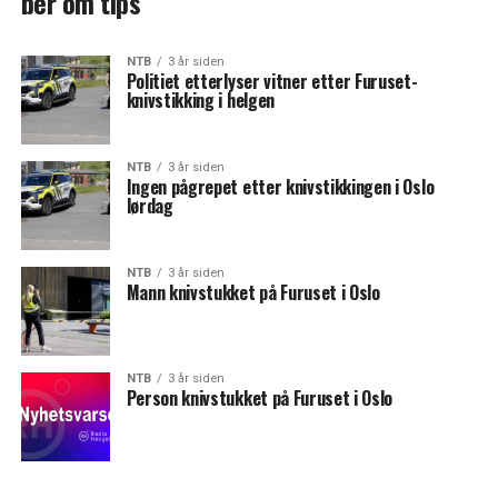
ber om tips
NTB
3 år siden
Politiet etterlyser vitner etter Furuset-
knivstikking i helgen
NTB
3 år siden
Ingen pågrepet etter knivstikkingen i Oslo
lørdag
NTB
3 år siden
Mann knivstukket på Furuset i Oslo
NTB
3 år siden
Person knivstukket på Furuset i Oslo