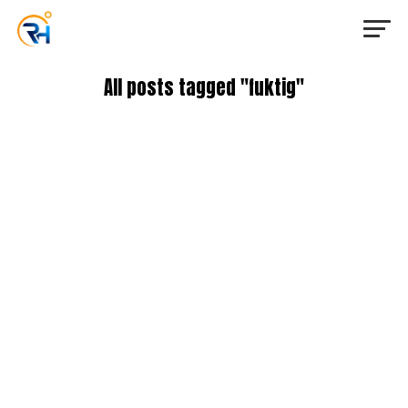
All posts tagged "fuktig"