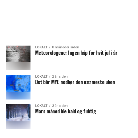
LOKALT
8 måneder siden
Meteorologene: Ingen håp for hvit jul i år
LOKALT
2 år siden
Det blir MYE nedbør den nærmeste uken
LOKALT
3 år siden
Mars måned ble kald og fuktig