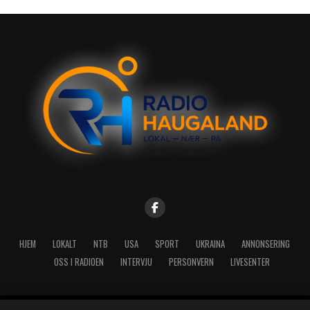
HJEM
LOKALT
NTB
USA
SPORT
UKRAINA
ANNONSERING
OSS I RADIOEN
INTERVJU
PERSONVERN
LIVESENTER