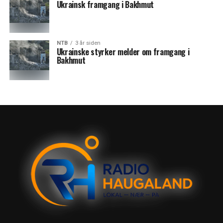
Ukrainsk framgang i Bakhmut
NTB
3 år siden
Ukrainske styrker melder om framgang i
Bakhmut