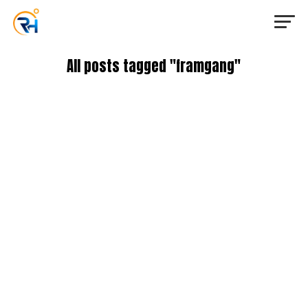
All posts tagged "framgang"