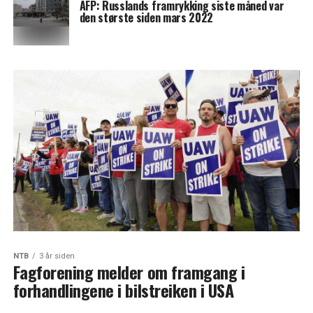
AFP: Russlands framrykking siste måned var
den største siden mars 2022
NTB
3 år siden
Fagforening melder om framgang i
forhandlingene i bilstreiken i USA