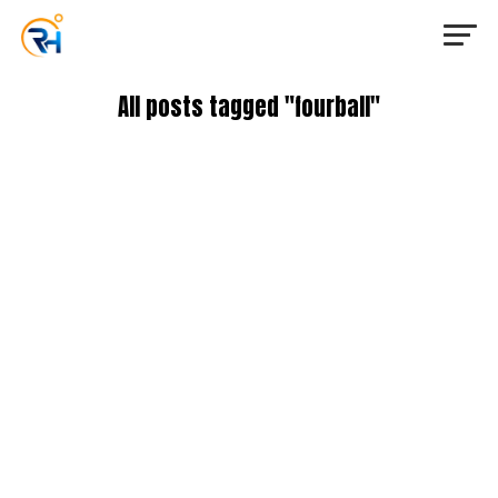
All posts tagged "fourball"