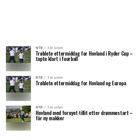
NTB
3 år siden
Trøblete ettermiddag for Hovland i Ryder Cup –
tapte klart i fourball
NTB
3 år siden
Trøblete ettermiddag for Hovland og Europa
NTB
3 år siden
Hovland med fornyet tillit etter drømmestart –
får ny makker