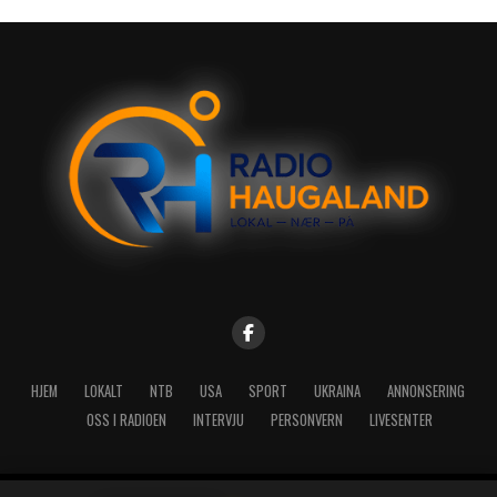
HJEM
LOKALT
NTB
USA
SPORT
UKRAINA
ANNONSERING
OSS I RADIOEN
INTERVJU
PERSONVERN
LIVESENTER