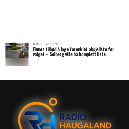
NTB
3 år siden
Finnes tilbød å lage forenklet aksjeliste før
valget – Solberg ville ha komplett liste