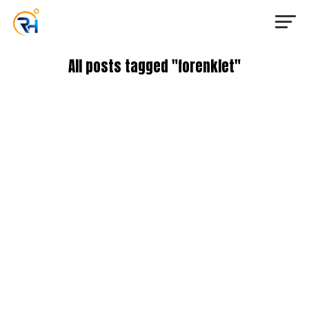
All posts tagged "forenklet"