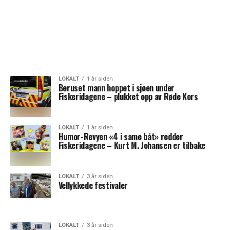
LOKALT
1 år siden
Beruset mann hoppet i sjøen under
Fiskeridagene – plukket opp av Røde Kors
LOKALT
1 år siden
Humor-Revyen «4 i same båt» redder
Fiskeridagene – Kurt M. Johansen er tilbake
LOKALT
3 år siden
Vellykkede festivaler
LOKALT
3 år siden