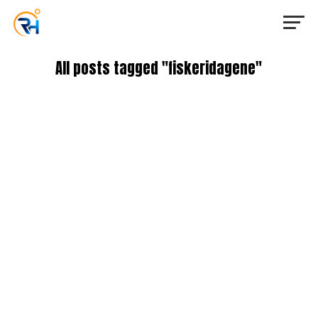
All posts tagged "fiskeridagene"