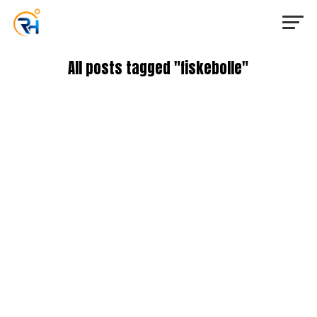
All posts tagged "fiskebolle"