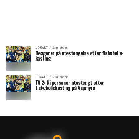
LOKALT
2 år siden
Reagerer på utestengelse etter fiskebolle-
kasting
LOKALT
2 år siden
TV 2: Ni personer utestengt etter
fiskebollekasting på Aspmyra