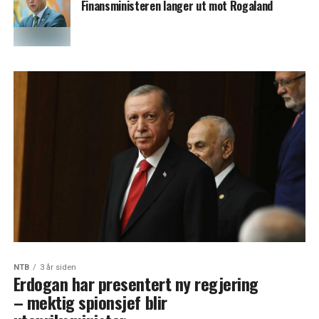
Finansministeren langer ut mot Rogaland
NTB
3 år siden
Erdogan har presentert ny regjering
– mektig spionsjef blir