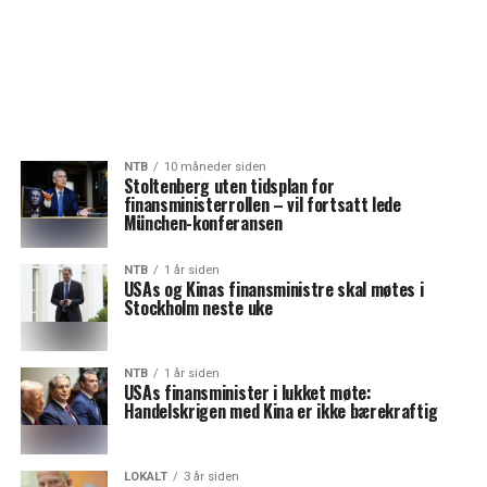
NTB
10 måneder siden
Stoltenberg uten tidsplan for
finansministerrollen – vil fortsatt lede
München-konferansen
NTB
1 år siden
USAs og Kinas finansministre skal møtes i
Stockholm neste uke
NTB
1 år siden
USAs finansminister i lukket møte:
Handelskrigen med Kina er ikke bærekraftig
LOKALT
3 år siden