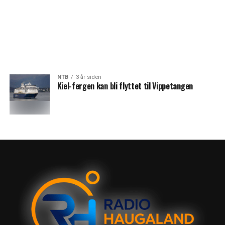
NTB
3 år siden
Kiel-fergen kan bli flyttet til Vippetangen