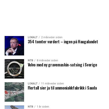
LOKALT
2 måneder siden
354 tomter vurdert – ingen på Haugalandet
NTB
8 måneder siden
Volvo med ny gravemaskin-satsing i Sverige
LOKALT
11 måneder siden
Flertall sier ja til ammoniakkfabrikk i Sauda
NTB
1 år siden