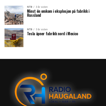
NTB
3 år siden
Minst én omkom i eksplosjon på fabrikk i
Russland
NTB
3 år siden
Tesla åpner fabrikk nord i Mexico