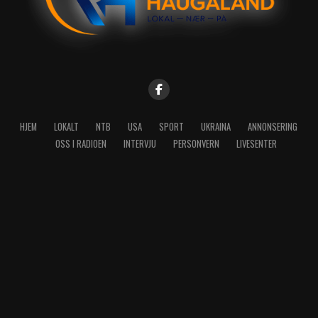
HJEM
LOKALT
NTB
USA
SPORT
UKRAINA
ANNONSERING
OSS I RADIOEN
INTERVJU
PERSONVERN
LIVESENTER