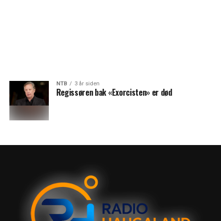
NTB
3 år siden
Regissøren bak «Exorcisten» er død