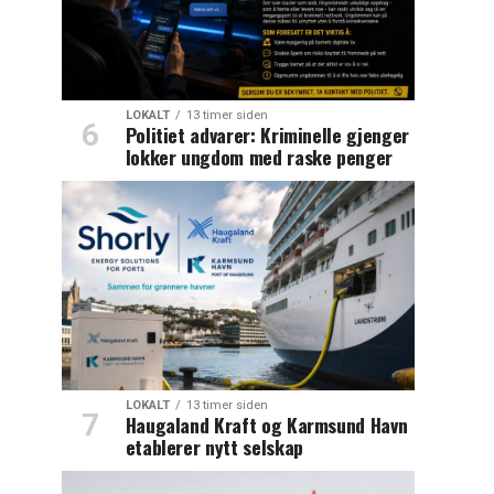
LOKALT
13 timer siden
Politiet advarer: Kriminelle gjenger
lokker ungdom med raske penger
LOKALT
13 timer siden
Haugaland Kraft og Karmsund Havn
etablerer nytt selskap