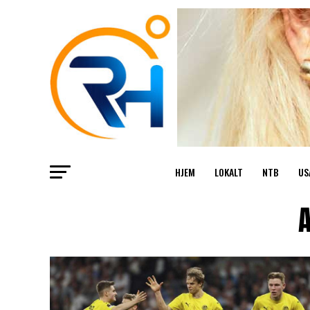
HJEM
LOKALT
NTB
US
A