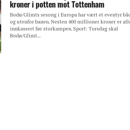
kroner i potten mot Tottenham
Bodø/Glimts sesong i Europa har vært et eventyr bå
og utenfor banen. Nesten 400 millioner kroner er al
innkassert før storkampen. Sport: Torsdag skal
Bodø/Glimt...