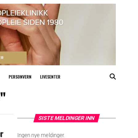
PERSONVERN
LIVESENTER
e"
SISTE MELDINGER INN
r
Ingen nye meldinger.