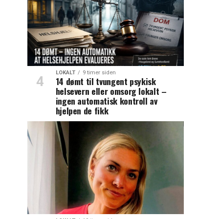
LOKALT
9 timer siden
14 dømt til tvungent psykisk
helsevern eller omsorg lokalt –
ingen automatisk kontroll av
hjelpen de fikk