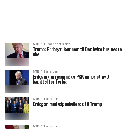
NTB
11 måneder siden
Trump: Erdogan kommer til Det hvite hus neste
uke
NTB
1 år siden
Erdogan: avvæpning av PKK åpner et nytt
kapittel for Tyrkia
NTB
1 år siden
Erdogan med våpenhvileros til Trump
NTB
1 år siden