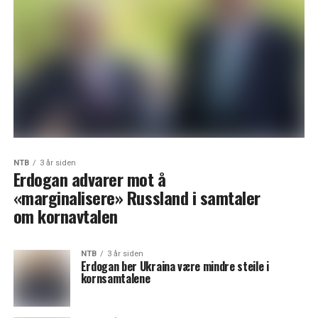
NTB
3 år siden
Erdogan advarer mot å
«marginalisere» Russland i samtaler
om kornavtalen
NTB
3 år siden
Erdogan ber Ukraina være mindre steile i
kornsamtalene