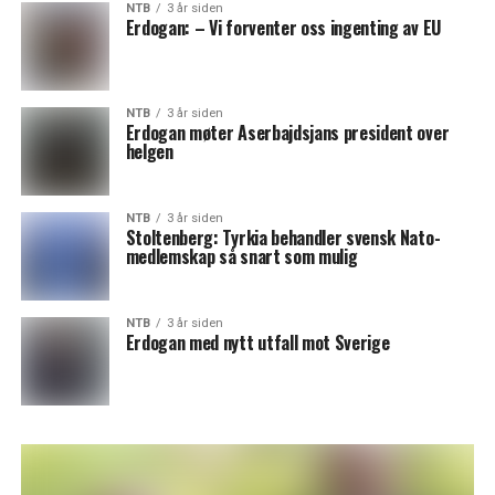
NTB
3 år siden
Erdogan: – Vi forventer oss ingenting av EU
NTB
3 år siden
Erdogan møter Aserbajdsjans president over
helgen
NTB
3 år siden
Stoltenberg: Tyrkia behandler svensk Nato-
medlemskap så snart som mulig
NTB
3 år siden
Erdogan med nytt utfall mot Sverige