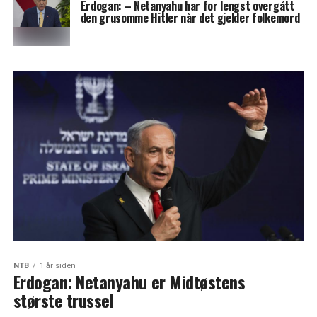
Erdogan: – Netanyahu har for lengst overgått
den grusomme Hitler når det gjelder folkemord
NTB
1 år siden
Erdogan: Netanyahu er Midtøstens
største trussel