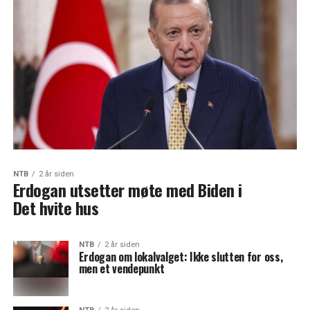
NTB
2 år siden
Erdogan utsetter møte med Biden i
Det hvite hus
NTB
2 år siden
Erdogan om lokalvalget: Ikke slutten for oss,
men et vendepunkt