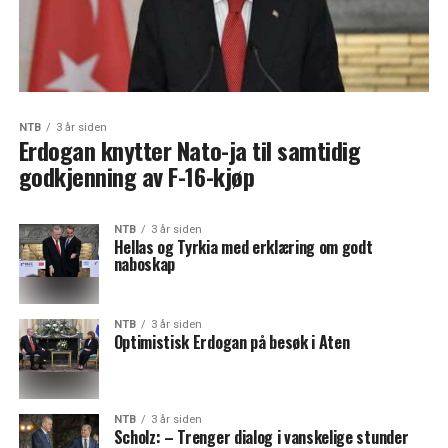
NTB
3 år siden
Erdogan knytter Nato-ja til samtidig
godkjenning av F-16-kjøp
NTB
3 år siden
Hellas og Tyrkia med erklæring om godt
naboskap
NTB
3 år siden
Optimistisk Erdogan på besøk i Aten
NTB
3 år siden
Scholz: – Trenger dialog i vanskelige stunder