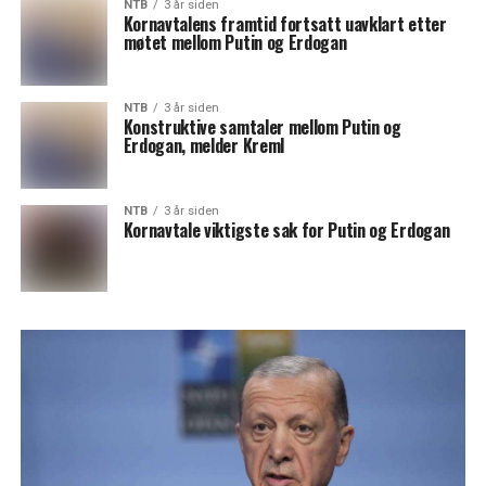
NTB
3 år siden
Kornavtalens framtid fortsatt uavklart etter
møtet mellom Putin og Erdogan
NTB
3 år siden
Konstruktive samtaler mellom Putin og
Erdogan, melder Kreml
NTB
3 år siden
Kornavtale viktigste sak for Putin og Erdogan