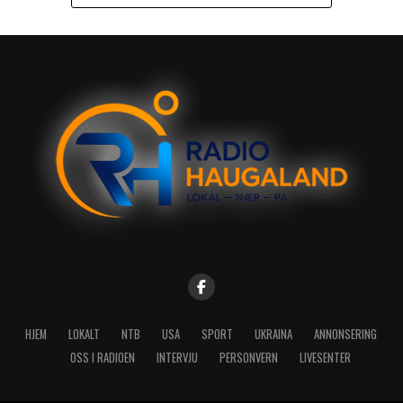
HJEM
LOKALT
NTB
USA
SPORT
UKRAINA
ANNONSERING
OSS I RADIOEN
INTERVJU
PERSONVERN
LIVESENTER