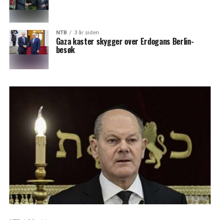
NTB
3 år siden
Gaza kaster skygger over Erdogans Berlin-
besøk