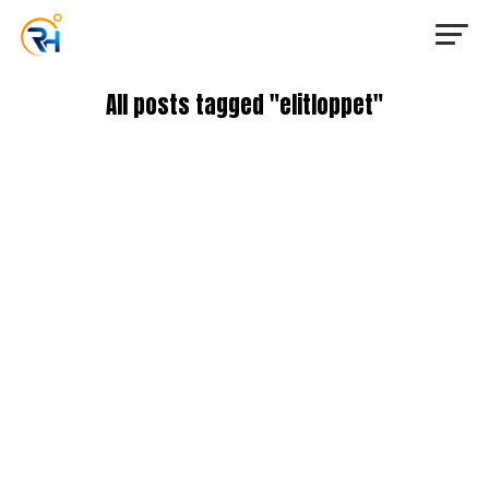
All posts tagged "elitloppet"