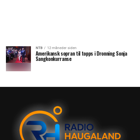
NTB
12 måneder siden
Amerikansk sopran til topps i Dronning Sonja
Sangkonkurranse