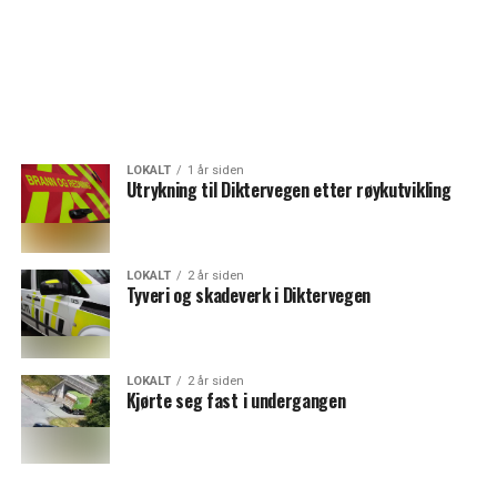
LOKALT
1 år siden
Utrykning til Diktervegen etter røykutvikling
LOKALT
2 år siden
Tyveri og skadeverk i Diktervegen
LOKALT
2 år siden
Kjørte seg fast i undergangen