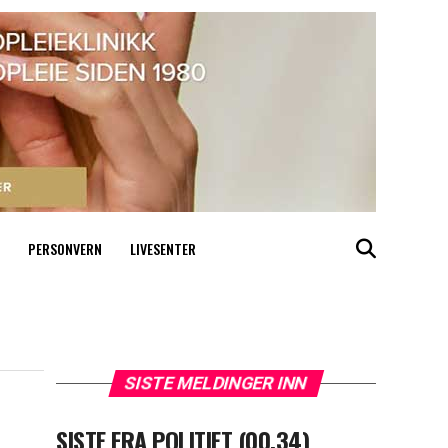
PERSONVERN
LIVESENTER
SISTE MELDINGER INN
SISTE FRA POLITIET (00.34)