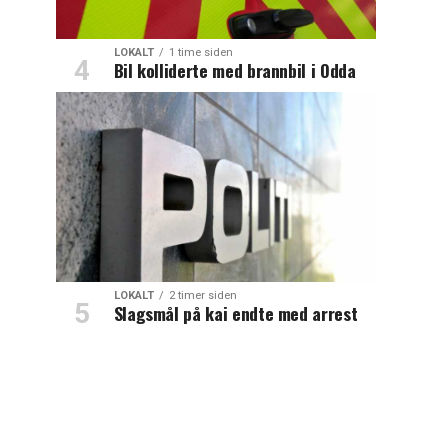
LOKALT
1 time siden
Bil kolliderte med brannbil i Odda
LOKALT
2 timer siden
Slagsmål på kai endte med arrest