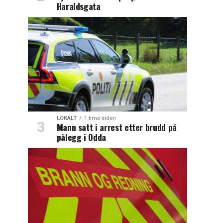
Haraldsgata
LOKALT
1 time siden
Mann satt i arrest etter brudd på
pålegg i Odda