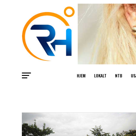
HJEM
LOKALT
NTB
US