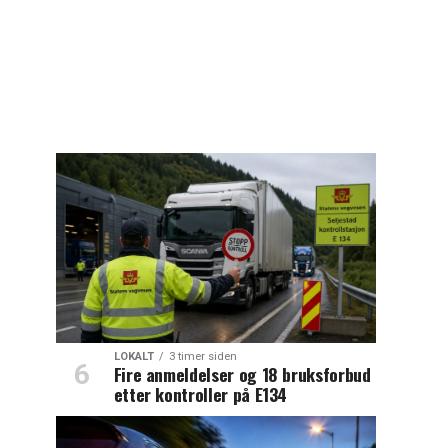
LOKALT
3 timer siden
Fire anmeldelser og 18 bruksforbud
etter kontroller på E134