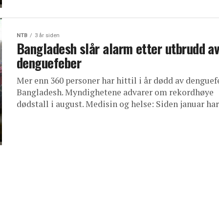
NTB
3 år siden
Bangladesh slår alarm etter utbrudd a
denguefeber
Mer enn 360 personer har hittil i år dødd av denguef
Bangladesh. Myndighetene advarer om rekordhøye
dødstall i august. Medisin og helse: Siden januar har.