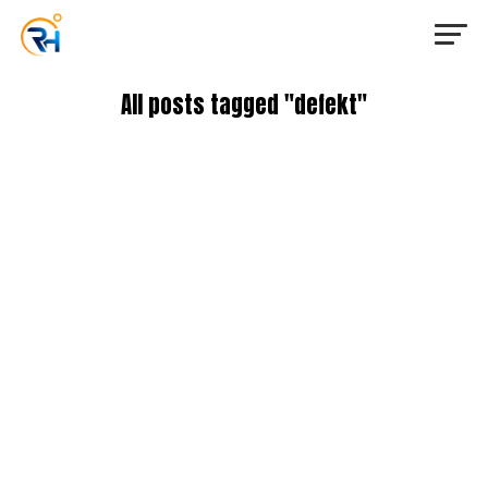
All posts tagged "defekt"