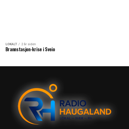
LOKALT
2 år siden
Brannstasjon-krise i Sveio