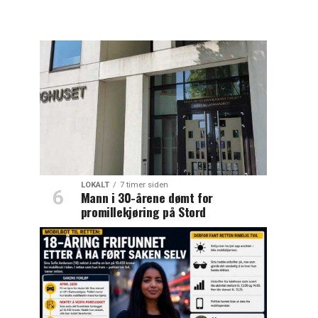
LOKALT
7 timer siden
Mann i 30-årene dømt for
promillekjøring på Stord