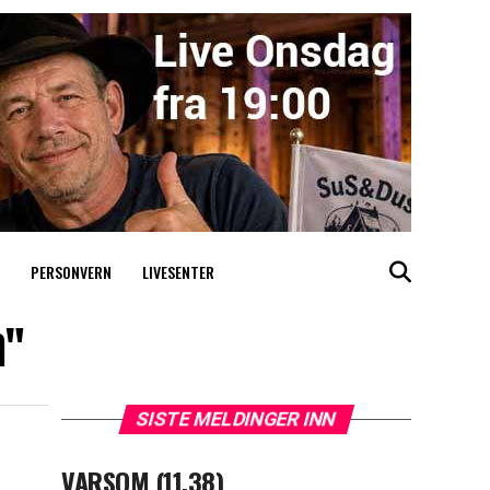
PERSONVERN
LIVESENTER
n"
SISTE MELDINGER INN
VARSOM (11.38)