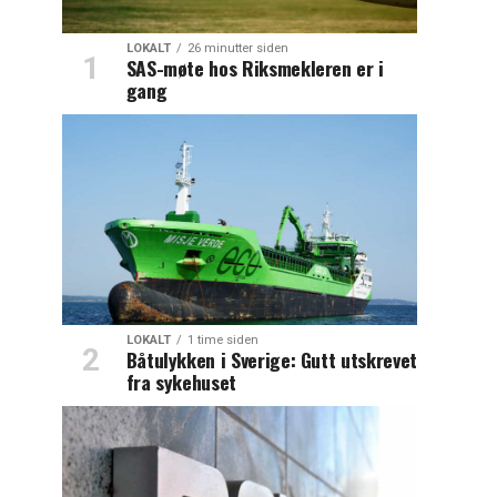
LOKALT
26 minutter siden
SAS-møte hos Riksmekleren er i
gang
LOKALT
1 time siden
Båtulykken i Sverige: Gutt utskrevet
fra sykehuset