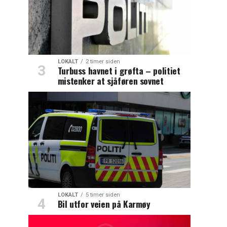
LOKALT
2 timer siden
Turbuss havnet i grøfta – politiet
mistenker at sjåføren sovnet
LOKALT
5 timer siden
Bil utfor veien på Karmøy