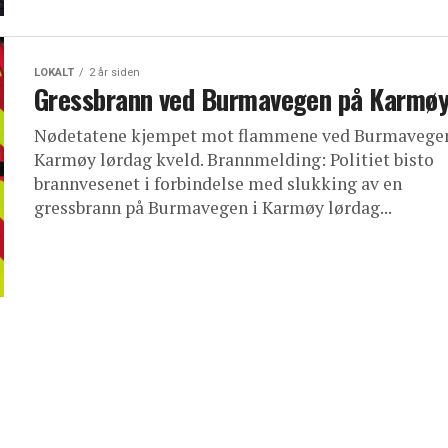
LOKALT
2 år siden
Gressbrann ved Burmavegen på Karmø
Nødetatene kjempet mot flammene ved Burmavege
Karmøy lørdag kveld. Brannmelding: Politiet bisto
brannvesenet i forbindelse med slukking av en
gressbrann på Burmavegen i Karmøy lørdag...