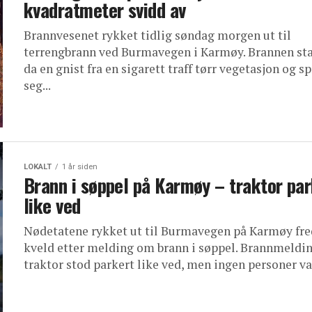
kvadratmeter svidd av
Brannvesenet rykket tidlig søndag morgen ut til
terrengbrann ved Burmavegen i Karmøy. Brannen sta
da en gnist fra en sigarett traff tørr vegetasjon og s
seg...
LOKALT
1 år siden
Brann i søppel på Karmøy – traktor par
like ved
Nødetatene rykket ut til Burmavegen på Karmøy fr
kveld etter melding om brann i søppel. Brannmeldin
traktor stod parkert like ved, men ingen personer var