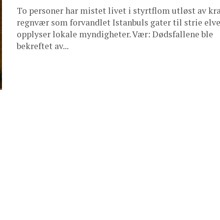
To personer har mistet livet i styrtflom utløst av kr
regnvær som forvandlet Istanbuls gater til strie elve
opplyser lokale myndigheter. Vær: Dødsfallene ble
bekreftet av...