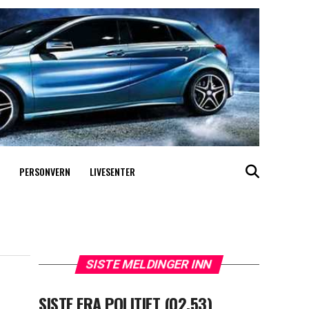
PERSONVERN
LIVESENTER
SISTE MELDINGER INN
SISTE FRA POLITIET (02.53)