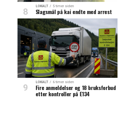
LOKALT
5 timer siden
Slagsmål på kai endte med arrest
LOKALT
6 timer siden
Fire anmeldelser og 18 bruksforbud
etter kontroller på E134