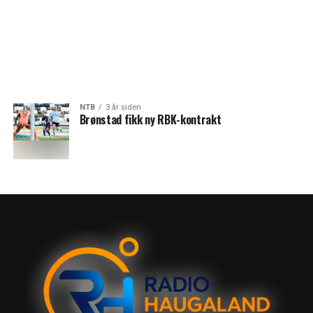
NTB
3 år siden
Brønstad fikk ny RBK-kontrakt