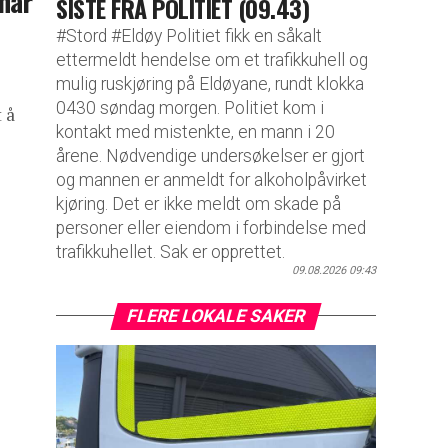
har
SISTE FRA POLITIET (09.43)
#Stord #Eldøy Politiet fikk en såkalt
ettermeldt hendelse om et trafikkuhell og
mulig ruskjøring på Eldøyane, rundt klokka
0430 søndag morgen. Politiet kom i
 å
kontakt med mistenkte, en mann i 20
årene. Nødvendige undersøkelser er gjort
og mannen er anmeldt for alkoholpåvirket
kjøring. Det er ikke meldt om skade på
personer eller eiendom i forbindelse med
trafikkuhellet. Sak er opprettet.
09.08.2026 09:43
FLERE LOKALE SAKER