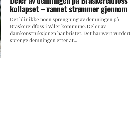
Deler av demningen på Braskereidfoss 
kollapset – vannet strømmer gjennom
Det blir ikke noen sprengning av demningen på
Braskereidfoss i Våler kommune. Deler av
damkonstruksjonen har bristet. Det har vært vurdert
sprenge demningen etter at...