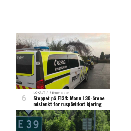
LOKALT
6 timer siden
Stoppet på E134: Mann i 30-årene
mistenkt for ruspåvirket kjøring