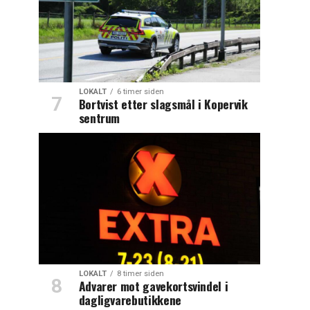
LOKALT
6 timer siden
Bortvist etter slagsmål i Kopervik
sentrum
LOKALT
8 timer siden
Advarer mot gavekortsvindel i
dagligvarebutikkene