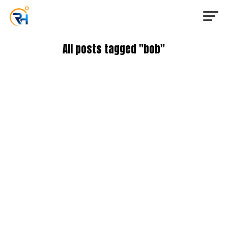
All posts tagged "bob"