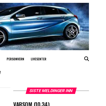
PERSONVERN
LIVESENTER
"
SISTE MELDINGER INN
VARSOM (10.34)