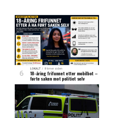
LOKALT
8 timer siden
18-åring frifunnet etter mobilbot –
førte saken mot politiet selv