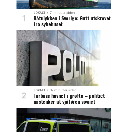
LOKALT
7 minutter siden
Båtulykken i Sverige: Gutt utskrevet
fra sykehuset
LOKALT
37 minutter siden
Turbuss havnet i grøfta – politiet
mistenker at sjåføren sovnet