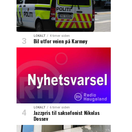
LOKALT
4 timer siden
Bil utfor veien på Karmøy
LOKALT
6 timer siden
Jazzpris til saksofonist Nikolas
Dossev