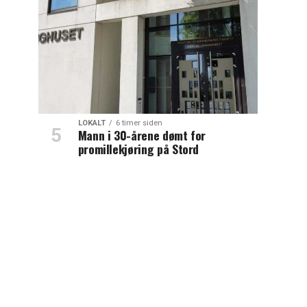
LOKALT
6 timer siden
Mann i 30-årene dømt for
promillekjøring på Stord