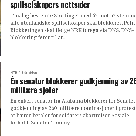
spillselskapers nettsider
Tirsdag bestemte Stortinget med 62 mot 37 stemme
alle utenlandske spillselskaper skal blokkeres. Polit
Blokkeringen skal ifølge NRK foregå via DNS. DNS-
blokkering fører til at...
NTB
3 år siden
Én senator blokkerer godkjenning av 2
militære sjefer
Én enkelt senator fra Alabama blokkerer for Senatet
godkjenning av 260 militære nominasjoner i protes
at hæren betaler for soldaters abortreiser. Sosiale
forhold: Senator Tommy...