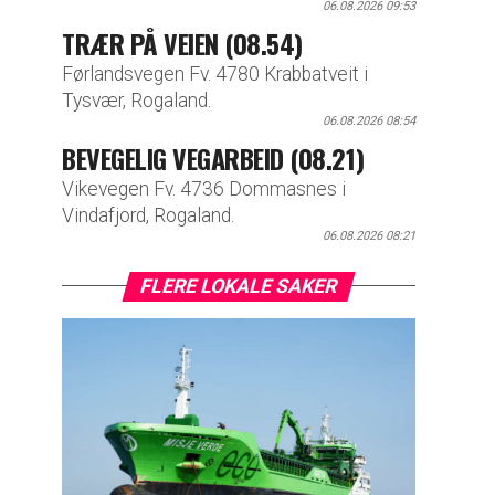
06.08.2026 09:53
TRÆR PÅ VEIEN (08.54)
Førlandsvegen Fv. 4780 Krabbatveit i
Tysvær, Rogaland.
06.08.2026 08:54
BEVEGELIG VEGARBEID (08.21)
Vikevegen Fv. 4736 Dommasnes i
Vindafjord, Rogaland.
06.08.2026 08:21
FLERE LOKALE SAKER