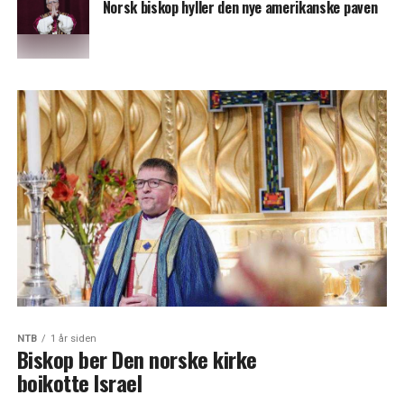
Norsk biskop hyller den nye amerikanske paven
NTB
1 år siden
Biskop ber Den norske kirke
boikotte Israel