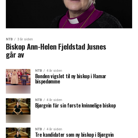
NTB
3 år siden
Biskop Ann-Helen Fjeldstad Jusnes
går av
NTB
4 år siden
Bonden vigslet til ny biskop i Hamar
bispedømme
NTB
4 år siden
Bjørgvin får sin første kvinnelige biskop
NTB
4 år siden
Tre kandidater som ny biskop i Bjørgvin