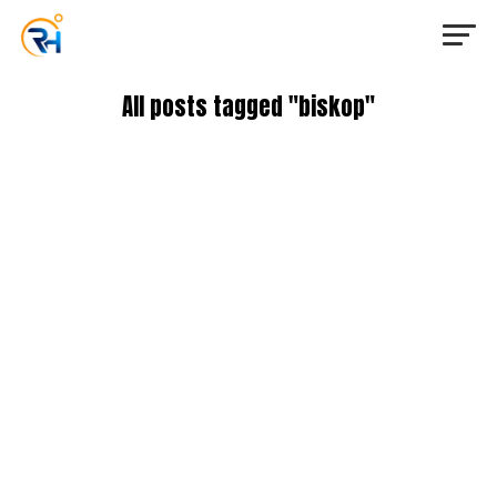
All posts tagged "biskop"