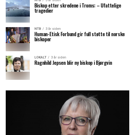
NTB
3 år siden
Biskop etter skredene i Troms: – Ufattelige
tragedier
NTB
3 år siden
Human-Etisk Forbund gir full støtte til norske
biskoper
LOKALT
3 år siden
Ragnhild Jepsen blir ny biskop i Bjørgvin