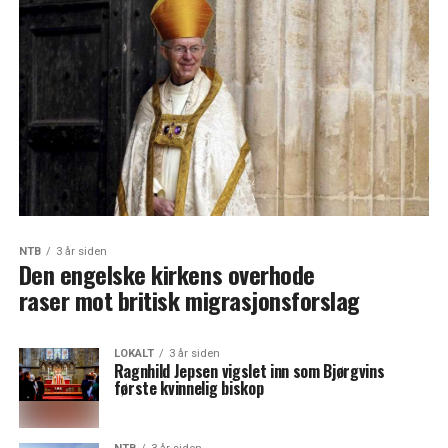
NTB
3 år siden
Den engelske kirkens overhode
raser mot britisk migrasjonsforslag
LOKALT
3 år siden
Ragnhild Jepsen vigslet inn som Bjørgvins
første kvinnelig biskop