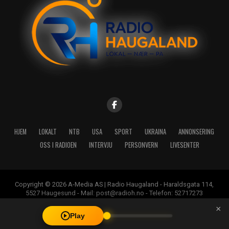
HJEM
LOKALT
NTB
USA
SPORT
UKRAINA
ANNONSERING
OSS I RADIOEN
INTERVJU
PERSONVERN
LIVESENTER
Copyright © 2026 A-Media AS | Radio Haugaland - Haraldsgata 114,
5527 Haugesund - Mail: post@radioh.no - Telefon: 52717273
×
Play