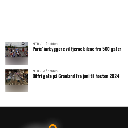
NTB
1 år siden
Paris’ innbyggere vil fjerne bilene fra 500 gater
NTB
3 år siden
Bilfri gate på Grønland fra juni til høsten 2024