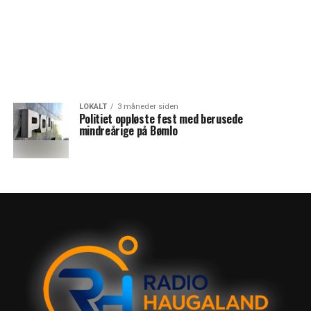
LOKALT
3 måneder siden
Politiet oppløste fest med berusede
mindreårige på Bømlo