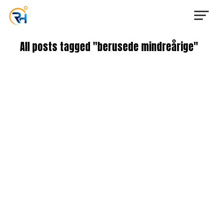
All posts tagged "berusede mindreårige"