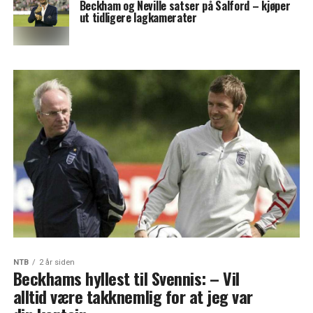
Beckham og Neville satser på Salford – kjøper
ut tidligere lagkamerater
NTB
2 år siden
Beckhams hyllest til Svennis: – Vil
alltid være takknemlig for at jeg var