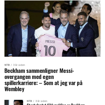
NTB
3 år siden
Beckham sammenligner Messi-
overgangen med egen
spillerkarriere: – Som at jeg var på
Wembley
NTB
3 år siden