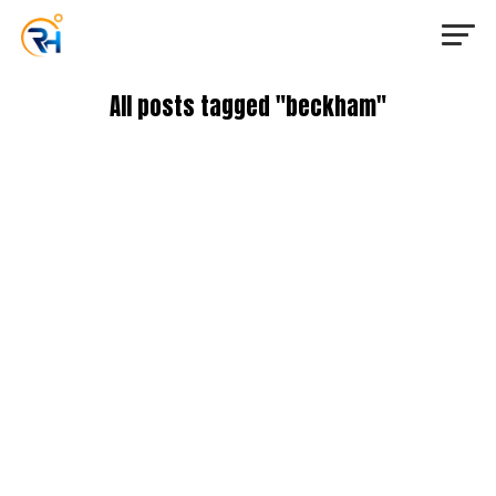
All posts tagged "beckham"