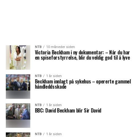
NTB
10 måneder siden
Victoria Beckham i ny dokumentar: – Når du har
en spiseforstyrrelse, blir du veldig god til å lyve
NTB
1 år siden
Beckham innlagt på sykehus – opererte gammel
håndleddsskade
NTB
1 år siden
BBC: David Beckham blir Sir David
NTB
1 år siden