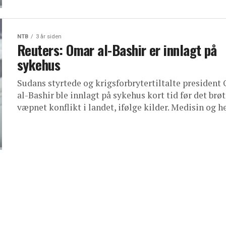
NTB
3 år siden
Reuters: Omar al-Bashir er innlagt på
sykehus
Sudans styrtede og krigsforbrytertiltalte president
al-Bashir ble innlagt på sykehus kort tid før det brøt
væpnet konflikt i landet, ifølge kilder. Medisin og hel