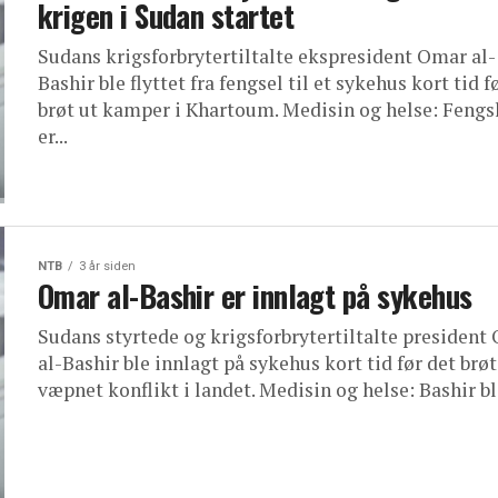
krigen i Sudan startet
Sudans krigsforbrytertiltalte ekspresident Omar al-
Bashir ble flyttet fra fengsel til et sykehus kort tid f
brøt ut kamper i Khartoum. Medisin og helse: Fengs
er...
NTB
3 år siden
Omar al-Bashir er innlagt på sykehus
Sudans styrtede og krigsforbrytertiltalte president
al-Bashir ble innlagt på sykehus kort tid før det brøt
væpnet konflikt i landet. Medisin og helse: Bashir ble