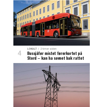
LOKALT
2 timer siden
Bussjåfør mistet førerkortet på
Stord – kan ha sovnet bak rattet