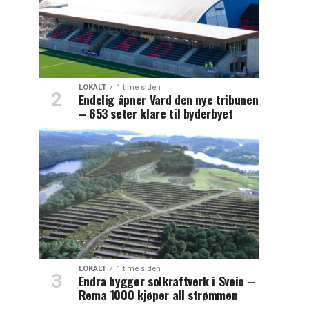
LOKALT
1 time siden
Endelig åpner Vard den nye tribunen
– 653 seter klare til byderbyet
LOKALT
1 time siden
Endra bygger solkraftverk i Sveio –
Rema 1000 kjøper all strømmen