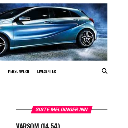
PERSONVERN
LIVESENTER
SISTE MELDINGER INN
VARSOM (14.54)