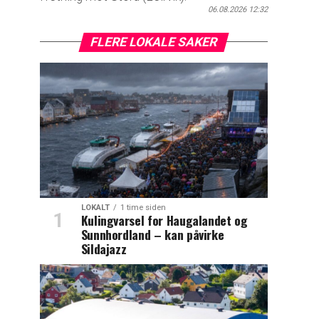
06.08.2026 12:32
FLERE LOKALE SAKER
LOKALT
1 time siden
Kulingvarsel for Haugalandet og
Sunnhordland – kan påvirke
Sildajazz