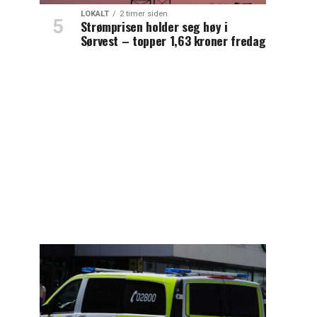
LOKALT
2 timer siden
Strømprisen holder seg høy i
Sørvest – topper 1,63 kroner fredag