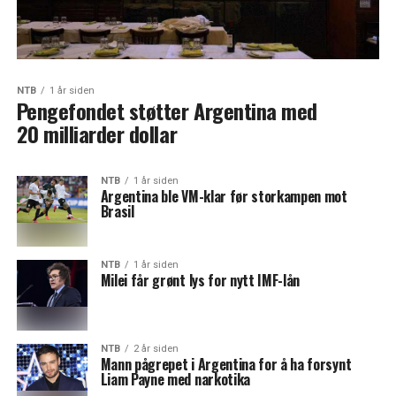
NTB
1 år siden
Pengefondet støtter Argentina med
20 milliarder dollar
NTB
1 år siden
Argentina ble VM-klar før storkampen mot
Brasil
NTB
1 år siden
Milei får grønt lys for nytt IMF-lån
NTB
2 år siden
Mann pågrepet i Argentina for å ha forsynt
Liam Payne med narkotika