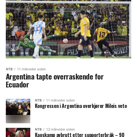
NTB
11 måneder siden
Argentina tapte overraskende for
Ecuador
NTB
11 måneder siden
Kongressen i Argentina overkjører Mileis veto
NTB
12 måneder siden
Kaoskamp avbrutt etter supporterbråk – 90