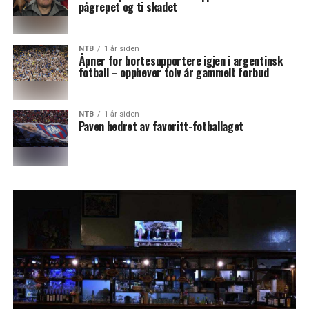
pågrepet og ti skadet
NTB
1 år siden
Åpner for bortesupportere igjen i argentinsk
fotball – opphever tolv år gammelt forbud
NTB
1 år siden
Paven hedret av favoritt-fotballaget