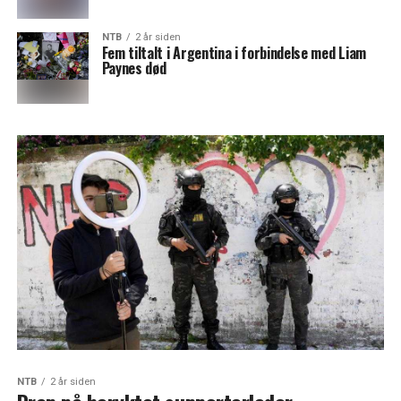
NTB
2 år siden
Fem tiltalt i Argentina i forbindelse med Liam
Paynes død
NTB
2 år siden