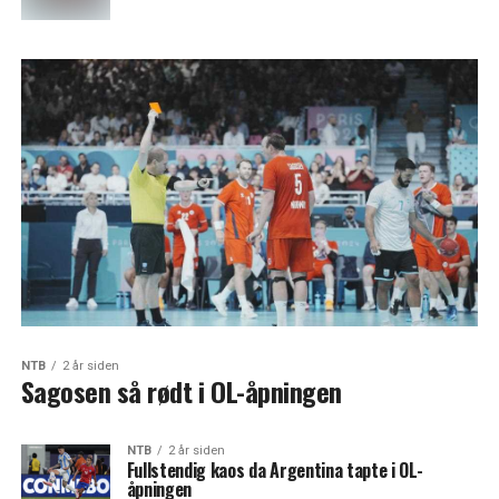
NTB
2 år siden
Sagosen så rødt i OL-åpningen
NTB
2 år siden
Fullstendig kaos da Argentina tapte i OL-
åpningen