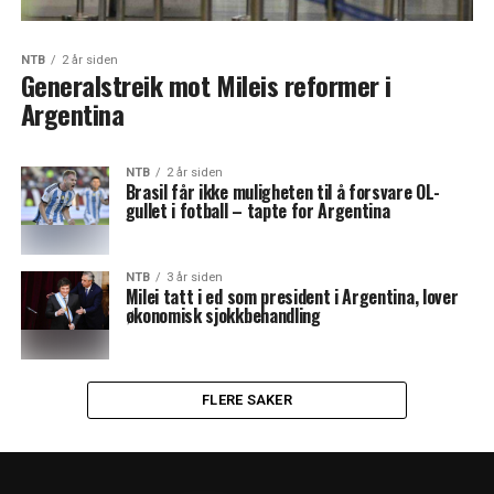
NTB
2 år siden
Generalstreik mot Mileis reformer i
Argentina
NTB
2 år siden
Brasil får ikke muligheten til å forsvare OL-
gullet i fotball – tapte for Argentina
NTB
3 år siden
Milei tatt i ed som president i Argentina, lover
økonomisk sjokkbehandling
FLERE SAKER