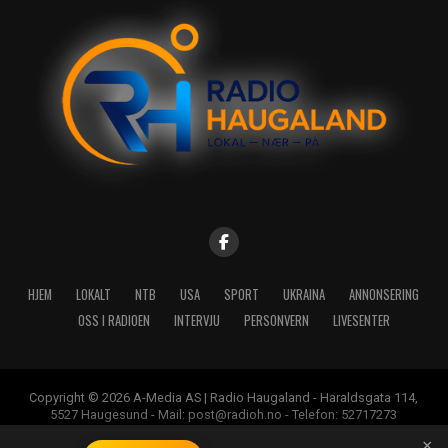
HJEM
LOKALT
NTB
USA
SPORT
UKRAINA
ANNONSERING
OSS I RADIOEN
INTERVJU
PERSONVERN
LIVESENTER
Copyright © 2026 A-Media AS | Radio Haugaland - Haraldsgata 114,
5527 Haugesund - Mail: post@radioh.no - Telefon: 52717273
×