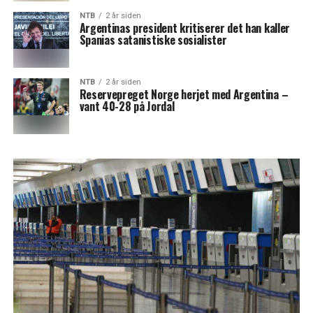
NTB
2 år siden
Argentinas president kritiserer det han kaller
Spanias satanistiske sosialister
NTB
2 år siden
Reservepreget Norge herjet med Argentina –
vant 40-28 på Jordal