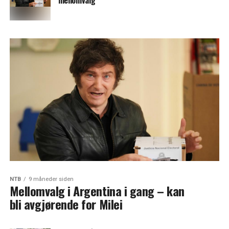
mellomvalg
NTB
9 måneder siden
Mellomvalg i Argentina i gang – kan
bli avgjørende for Milei