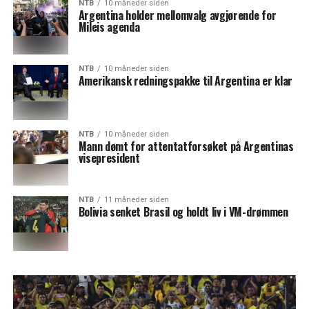
NTB
10 måneder siden
Argentina holder mellomvalg avgjørende for
Mileis agenda
NTB
10 måneder siden
Amerikansk redningspakke til Argentina er klar
NTB
10 måneder siden
Mann dømt for attentatforsøket på Argentinas
visepresident
NTB
11 måneder siden
Bolivia senket Brasil og holdt liv i VM-drømmen