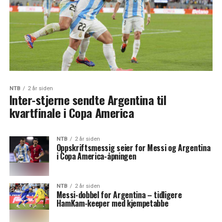
NTB
2 år siden
Inter-stjerne sendte Argentina til
kvartfinale i Copa America
NTB
2 år siden
Oppskriftsmessig seier for Messi og Argentina
i Copa America-åpningen
NTB
2 år siden
Messi-dobbel for Argentina – tidligere
HamKam-keeper med kjempetabbe