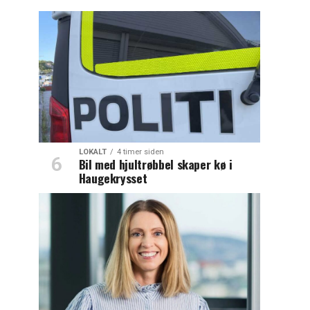
LOKALT
4 timer siden
Bil med hjultrøbbel skaper kø i
Haugekrysset