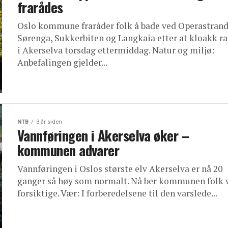
frarådes
Oslo kommune fraråder folk å bade ved Operastrand
Sørenga, Sukkerbiten og Langkaia etter at kloakk ra
i Akerselva torsdag ettermiddag. Natur og miljø:
Anbefalingen gjelder...
NTB
3 år siden
Vannføringen i Akerselva øker –
kommunen advarer
Vannføringen i Oslos største elv Akerselva er nå 20
ganger så høy som normalt. Nå ber kommunen folk 
forsiktige. Vær: I forberedelsene til den varslede...