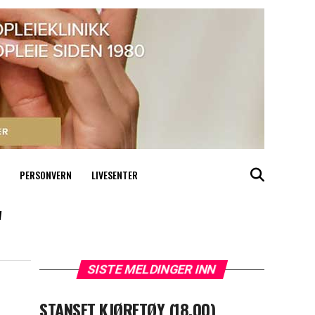
PERSONVERN
LIVESENTER
"
SISTE MELDINGER INN
STANSET KJØRETØY (18.00)