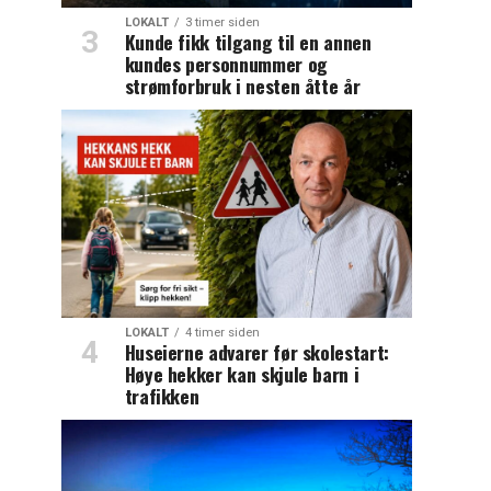
LOKALT
3 timer siden
Kunde fikk tilgang til en annen
kundes personnummer og
strømforbruk i nesten åtte år
LOKALT
4 timer siden
Huseierne advarer før skolestart:
Høye hekker kan skjule barn i
trafikken