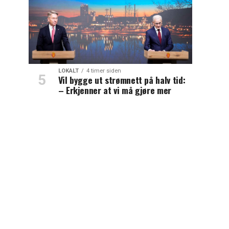
LOKALT
4 timer siden
Vil bygge ut strømnett på halv tid:
– Erkjenner at vi må gjøre mer