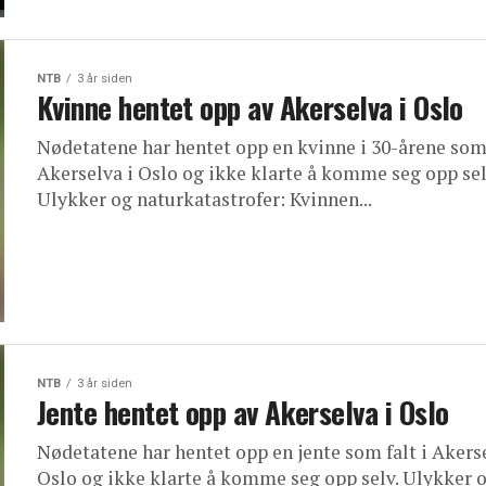
NTB
3 år siden
Kvinne hentet opp av Akerselva i Oslo
Nødetatene har hentet opp en kvinne i 30-årene som 
Akerselva i Oslo og ikke klarte å komme seg opp sel
Ulykker og naturkatastrofer: Kvinnen...
NTB
3 år siden
Jente hentet opp av Akerselva i Oslo
Nødetatene har hentet opp en jente som falt i Akerse
Oslo og ikke klarte å komme seg opp selv. Ulykker 