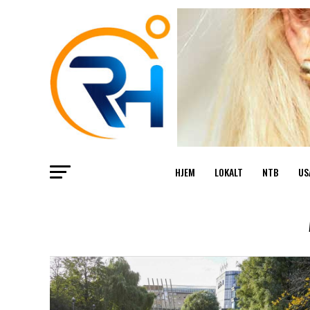
HJEM
LOKALT
NTB
US