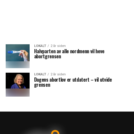
LOKALT
2 år siden
Halvparten av alle nordmenn vil heve
abortgrensen
LOKALT
2 år siden
Dagens abortlov er utdatert – vil utvide
grensen