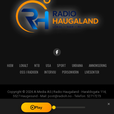
HJEM
LOKALT
NTB
USA
SPORT
UKRAINA
ANNONSERING
OSS I RADIOEN
INTERVJU
PERSONVERN
LIVESENTER
Copyright © 2026 A-Media AS | Radio Haugaland - Haraldsgata 114,
5527 Haugesund - Mail: post@radioh.no - Telefon: 52717273
×
Play