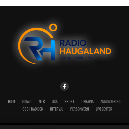
HJEM
LOKALT
NTB
USA
SPORT
UKRAINA
ANNONSERING
OSS I RADIOEN
INTERVJU
PERSONVERN
LIVESENTER