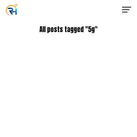
All posts tagged "5g"