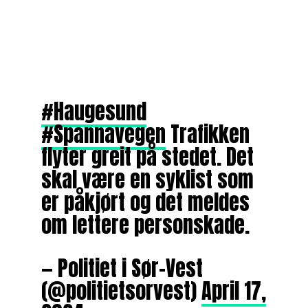
#Haugesund
#Spannavegen
Trafikken
flyter greit på stedet. Det
skal være en syklist som
er påkjørt og det meldes
om lettere personskade.
— Politiet i Sør-Vest
(@politietsorvest)
April 17,