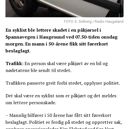
FOTO: E. Solberg / Radio Haugaland
En syklist ble lettere skadet i en påkjørsel i
Spannavegen i Haugesund ved 07.50-tiden onsdag
morgen. En mann i 50-årene fikk sitt førerkort
beslaglagt.
Trafikk:
En person skal være påkjørt av en bil og
nødetatene ble sendt til stedet.
Trafikken passerte greit forbi stedet, opplyser politiet.
Det skal være en syklist som er påkjørt og det meldes
om lettere personskade.
– Mannlig bilfører i 50 årene har fått sitt førerkort
beslaglagt. Politiet er ferdig på stedet og oppretter sak,