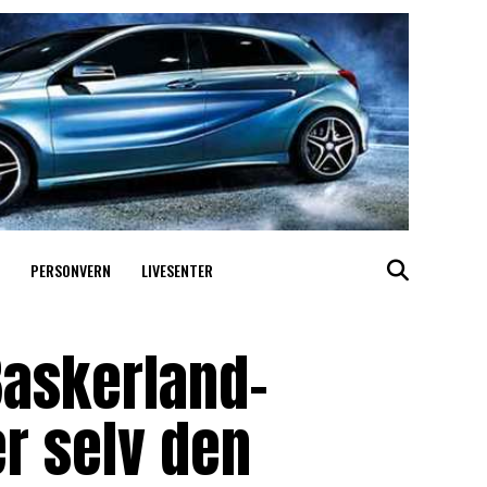
PERSONVERN
LIVESENTER
Baskerland-
er selv den