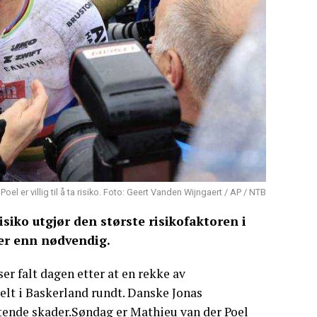
oel er villig til å ta risiko. Foto: Geert Vanden Wijngaert / AP / NTB
risiko utgjør den største risikofaktoren i
mer enn nødvendig.
er falt dagen etter at en rekke av
velt i Baskerland rundt. Danske Jonas
ende skader.Søndag er Mathieu van der Poel