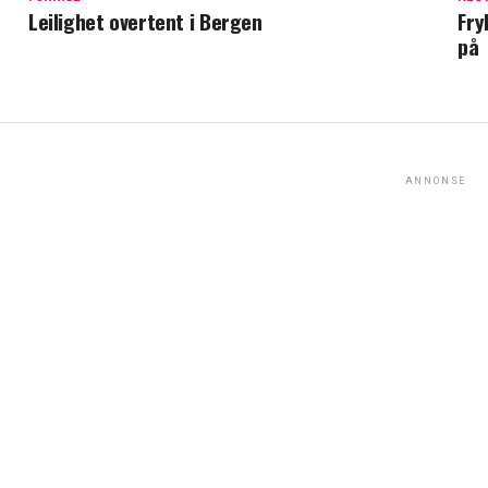
Leilighet overtent i Bergen
Fry
på
ANNONSE