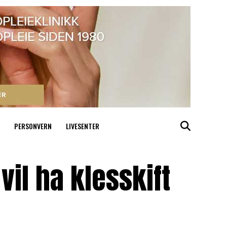
PERSONVERN
LIVESENTER
il ha klesskift