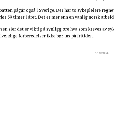
atten pågår også i Sverige. Der har to sykepleiere regne
jør 39 timer i året. Det er mer enn en vanlig norsk arbeid
sen sier det er viktig å synliggjøre hva som kreves av s
vendige forberedelser ikke bør tas på fritiden.
ANNONSE