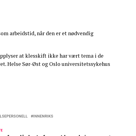
som arbeidstid, når den er et nødvendig
pplyser at klesskift ikke har vært tema i de
et. Helse Sør-Øst og Oslo universitetssykehus
LSEPERSONELL
INNENRIKS
TE