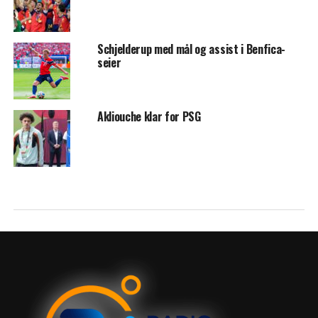
Schjelderup med mål og assist i Benfica-
seier
Akliouche klar for PSG