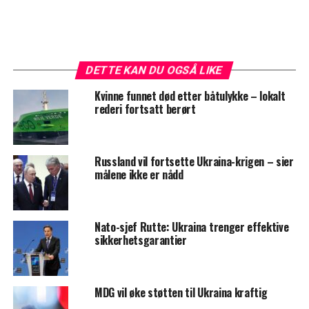
DETTE KAN DU OGSÅ LIKE
Kvinne funnet død etter båtulykke – lokalt
rederi fortsatt berørt
Russland vil fortsette Ukraina-krigen – sier
målene ikke er nådd
Nato-sjef Rutte: Ukraina trenger effektive
sikkerhetsgarantier
MDG vil øke støtten til Ukraina kraftig