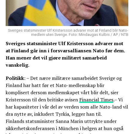
Sveriges statsminister Ulf Kristersson advarer mot at Finland blir Nato-
medlem uten Sverige. Foto: Mindaugas Kulbis / AP / NTB
Sveriges statsminister Ulf Kristersson advarer mot
at Finland går inn i forsvarsalliansen Nato før dem.
Han mener det vil gjøre militært samarbeid
vanskelig.
Politikk
: – Det nære militære samarbeidet Sverige og
Finland har hatt før et Nato-medlemskap blir
komplisert dersom medlemskapet vårt blir delt, sier
Kristersson til den britiske avisen
Financial Times
.– Vi
har kapasiteter i vår del av verden som alle Nato-land vil
dra nytte av, inkludert Tyrkia, legger han til.
Finlands statsminister Sanna Marin uttrykte under
sikkerhetskonferansen i München i helgen at hun også