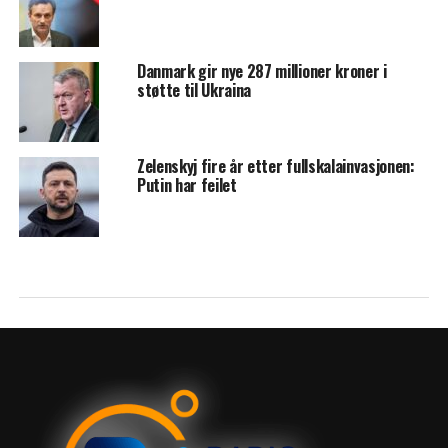
Danmark gir nye 287 millioner kroner i
støtte til Ukraina
Zelenskyj fire år etter fullskalainvasjonen:
Putin har feilet