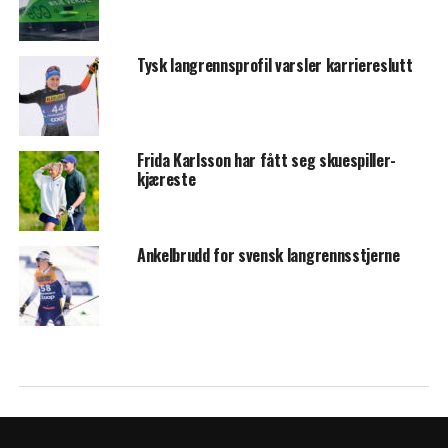
Tysk langrennsprofil varsler karriereslutt
Frida Karlsson har fått seg skuespiller-
kjæreste
Ankelbrudd for svensk langrennsstjerne