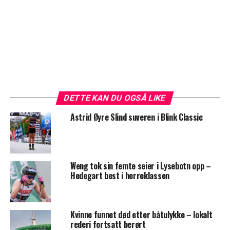
DETTE KAN DU OGSÅ LIKE
Astrid Øyre Slind suveren i Blink Classic
Weng tok sin femte seier i Lysebotn opp –
Hedegart best i herreklassen
Kvinne funnet død etter båtulykke – lokalt
rederi fortsatt berørt