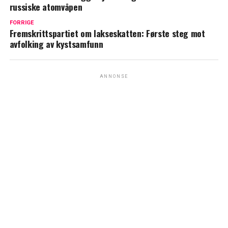
russiske atomvåpen
FORRIGE
Fremskrittspartiet om lakseskatten: Første steg mot
avfolking av kystsamfunn
ANNONSE