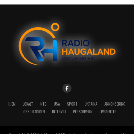
HJEM
LOKALT
NTB
USA
SPORT
UKRAINA
ANNONSERING
OSS I RADIOEN
INTERVJU
PERSONVERN
LIVESENTER