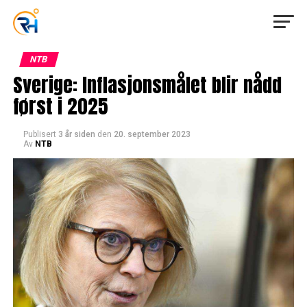
NTB
Sverige: Inflasjonsmålet blir nådd
først i 2025
Publisert
3 år siden
den
20. september 2023
Av
NTB