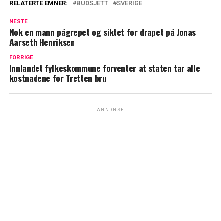
RELATERTE EMNER:
BUDSJETT
SVERIGE
NESTE
Nok en mann pågrepet og siktet for drapet på Jonas
Aarseth Henriksen
FORRIGE
Innlandet fylkeskommune forventer at staten tar alle
kostnadene for Tretten bru
ANNONSE