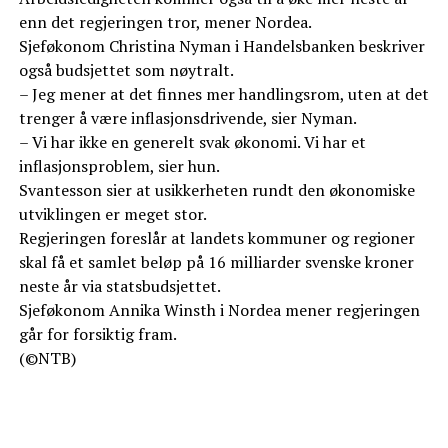
enn det regjeringen tror, mener Nordea.
Sjeføkonom Christina Nyman i Handelsbanken beskriver
også budsjettet som nøytralt.
– Jeg mener at det finnes mer handlingsrom, uten at det
trenger å være inflasjonsdrivende, sier Nyman.
– Vi har ikke en generelt svak økonomi. Vi har et
inflasjonsproblem, sier hun.
Svantesson sier at usikkerheten rundt den økonomiske
utviklingen er meget stor.
Regjeringen foreslår at landets kommuner og regioner
skal få et samlet beløp på 16 milliarder svenske kroner
neste år via statsbudsjettet.
Sjeføkonom Annika Winsth i Nordea mener regjeringen
går for forsiktig fram.
(©NTB)