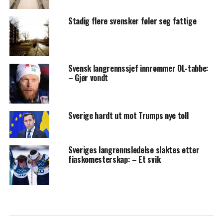
Stadig flere svensker føler seg fattige
Svensk langrennssjef innrømmer OL-tabbe:
– Gjør vondt
Sverige hardt ut mot Trumps nye toll
Sveriges langrennsledelse slaktes etter
fiaskomesterskap: – Et svik