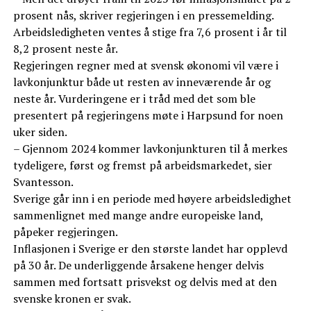
prosent nås, skriver regjeringen i en pressemelding.
Arbeidsledigheten ventes å stige fra 7,6 prosent i år til
8,2 prosent neste år.
Regjeringen regner med at svensk økonomi vil være i
lavkonjunktur både ut resten av inneværende år og
neste år. Vurderingene er i tråd med det som ble
presentert på regjeringens møte i Harpsund for noen
uker siden.
– Gjennom 2024 kommer lavkonjunkturen til å merkes
tydeligere, først og fremst på arbeidsmarkedet, sier
Svantesson.
Sverige går inn i en periode med høyere arbeidsledighet
sammenlignet med mange andre europeiske land,
påpeker regjeringen.
Inflasjonen i Sverige er den største landet har opplevd
på 30 år. De underliggende årsakene henger delvis
sammen med fortsatt prisvekst og delvis med at den
svenske kronen er svak.