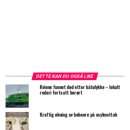
DETTE KAN DU OGSÅ LIKE
Kvinne funnet død etter båtulykke – lokalt
rederi fortsatt berørt
Kraftig økning av beboere på asylmottak