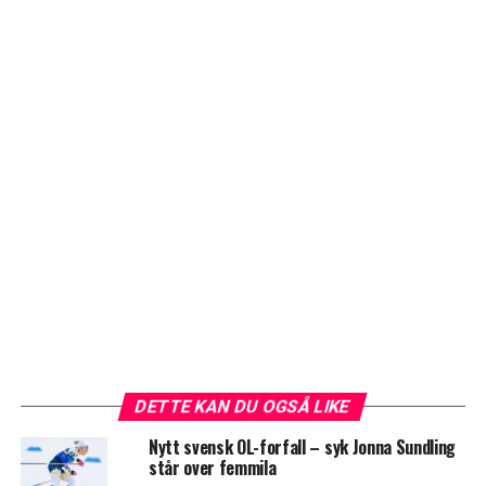
DETTE KAN DU OGSÅ LIKE
Nytt svensk OL-forfall – syk Jonna Sundling
står over femmila