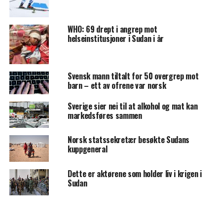
WHO: 69 drept i angrep mot
helseinstitusjoner i Sudan i år
Svensk mann tiltalt for 50 overgrep mot
barn – ett av ofrene var norsk
Sverige sier nei til at alkohol og mat kan
markedsføres sammen
Norsk statssekretær besøkte Sudans
kuppgeneral
Dette er aktørene som holder liv i krigen i
Sudan