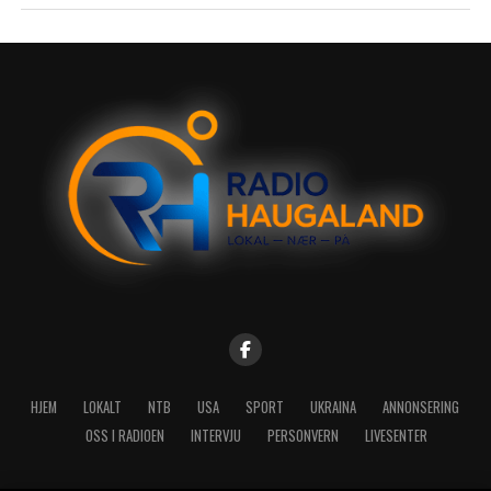
HJEM
LOKALT
NTB
USA
SPORT
UKRAINA
ANNONSERING
OSS I RADIOEN
INTERVJU
PERSONVERN
LIVESENTER