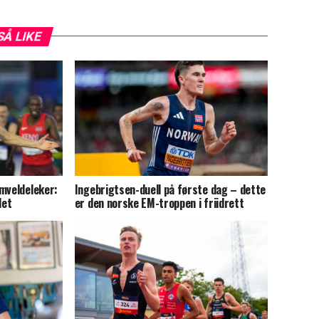
SÅ LIKE
mveldeleker:
Ingebrigtsen-duell på første dag – dette
det
er den norske EM-troppen i friidrett