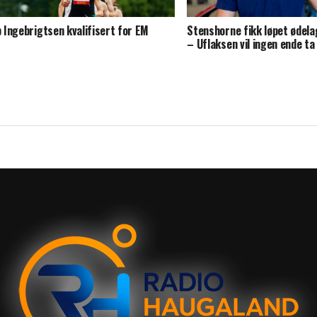
ip Ingebrigtsen kvalifisert for EM
Stenshorne fikk løpet ødelag
– Uflaksen vil ingen ende ta