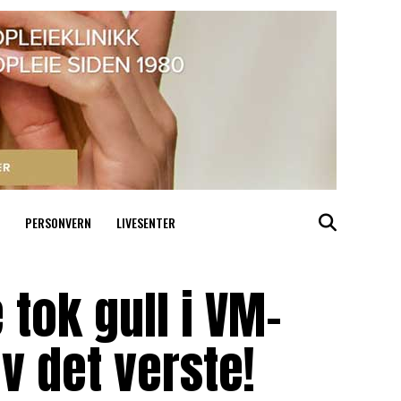
PERSONVERN
LIVESENTER
tok gull i VM-
v det verste!