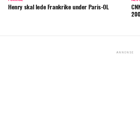
Henry skal lede Frankrike under Paris-OL
CNN
200
ANNONSE