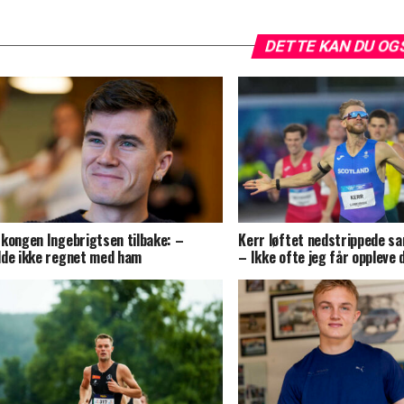
DETTE KAN DU OG
kongen Ingebrigtsen tilbake: –
Kerr løftet nedstrippede sa
de ikke regnet med ham
– Ikke ofte jeg får oppleve 