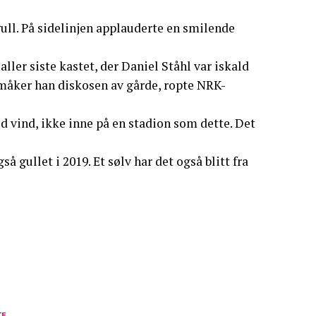
ull. På sidelinjen applauderte en smilende
ller siste kastet, der Daniel Ståhl var iskald
 måker han diskosen av gårde, ropte NRK-
od vind, ikke inne på en stadion som dette. Det
 gullet i 2019. Et sølv har det også blitt fra
TE