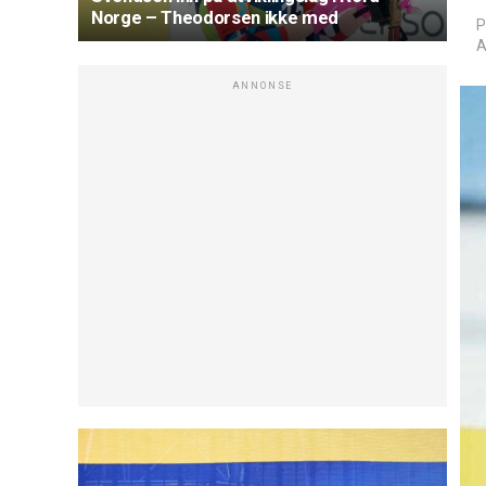
Norge – Theodorsen ikke med
P
A
ANNONSE