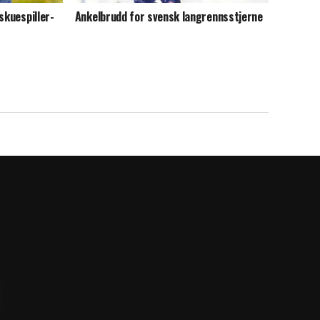
skuespiller-
Ankelbrudd for svensk langrennsstjerne