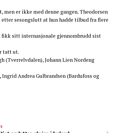
et, men er ikke med denne gangen. Theodorsen
tter sesongslutt at hun hadde tilbud fra flere
 fikk sitt internasjonale gjennombrudd sist
tatt ut.
h (Tverrelvdalen), Johann Lien Nordeng
 Ingrid Andrea Gulbrandsen (Bardufoss og
TE