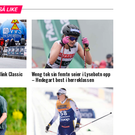
SÅ LIKE
link Classic
Weng tok sin femte seier i Lysebotn opp
– Hedegart best i herreklassen